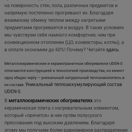
на поверхность стен, пола, различных предметов и
напрямую постепенно прогревают их. Благодаря
взаимному обмену теплом между нагретыми
предметами прогревается и воздух. В таких условиях
мы чувствуем себя намного комфортнее, чем при
конвекционном отоплении (ЦО, конвекторы, котлы), а
в оплате экономим до 60%! Почему? Читайте
здесь
.
Металлокерамические и керамогранитные обогреватели UDEN-S
отличаются конструкцией и технологией производства, но имеют
одну общую черту — уникальный натуральный теплонакопитель в
Уникальный теплоаккумулирующий состав
их составе.
UDEN-S
В
металлокерамических обогревателях
это
керамическая плита с нагревательным элементом,
который «прячется» в нее путём полусухого
прессования под высоким давлением. Благодаря
этому мы получаем более равномерное распределение