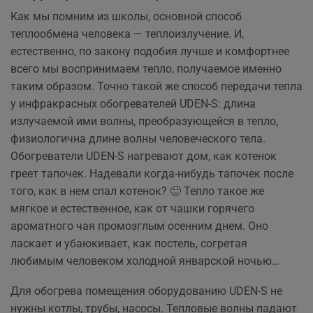
Как мы помним из школы, основной способ
теплообмена человека — теплоизлучение. И,
естественно, по закону подобия лучше и комфортнее
всего мы воспринимаем тепло, получаемое именно
таким образом. Точно такой же способ передачи тепла
у инфракрасных обогревателей UDEN-S: длина
излучаемой ими волны, преобразующейся в тепло,
физиологична длине волны человеческого тела.
Обогреватели UDEN-S нагревают дом, как котенок
греет тапочек. Надевали когда-нибудь тапочек после
того, как в нем спал котенок? 🙂 Тепло такое же
мягкое и естественное, как от чашки горячего
ароматного чая промозглым осенним днем. Оно
ласкает и убаюкивает, как постель, согретая
любимым человеком холодной январской ночью…
Для обогрева помещения оборудованию UDEN-S не
нужны котлы, трубы, насосы. Тепловые волны падают