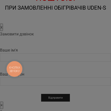
ПРИ ЗАМОВЛЕННІ ОБІГРІВАЧІВ UDEN-S
x
Замовити дзвінок
Ваше ім'я
КНОПКА
ЗВ'ЯЗКУ
Ваш телефон
×