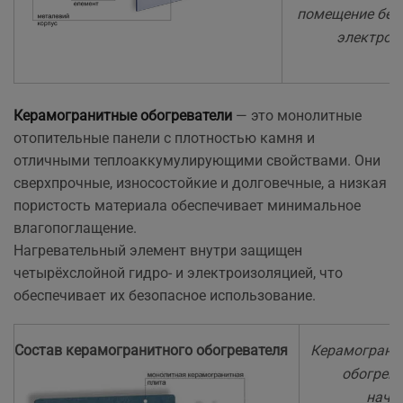
помещение без
электроэ
Керамогранитные обогреватели
— это монолитные
отопительные панели с плотностью камня и
отличными теплоаккумулирующими свойствами. Они
сверхпрочные, износостойкие и долговечные, а низкая
пористость материала обеспечивает минимальное
влагопоглащение.
Нагревательный элемент внутри защищен
четырёхслойной гидро- и электроизоляцией, что
обеспечивает их безопасное использование.
Cостав керамогранитного обогревателя
Керамограни
обогрева
начи