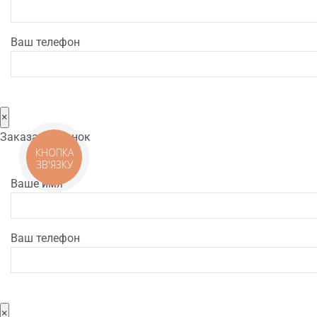
Ваш телефон
×
Заказать звонок
КНОПКА
ЗВ'ЯЗКУ
Ваше имя
Ваш телефон
×