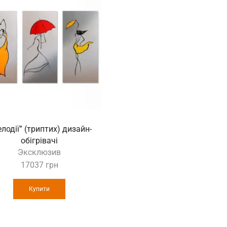
лодії” (триптих) дизайн-
обігрівачі
Эксклюзив
17037
грн
Купити