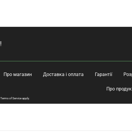
!
Про магазин
Доставка і оплата
Гарантії
Роз
Про продук
d
Terms of Service
apply.