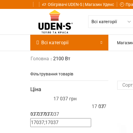
Обігрівачі UDEN-S | Магазин Уденс
Пра
Всі категорії
Магази
Головна
2100 Вт
Фільтрування товарів
Ціна
17 037 грн
17 037
17
037
17 037
17 037
17 037