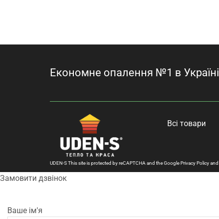
Економне опалення №1 в Україні
Всі товари
UDEN-S This site is protected by reCAPTCHA and the Google
Privacy Policy
an
Замовити дзвінок
Ваше ім'я