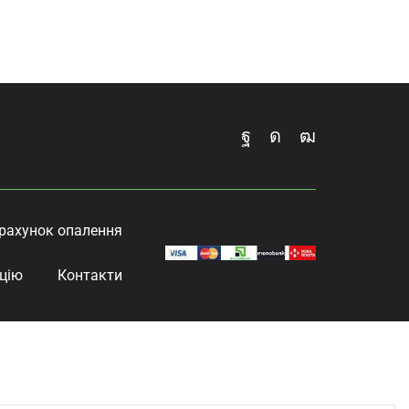
рахунок опалення
цію
Контакти