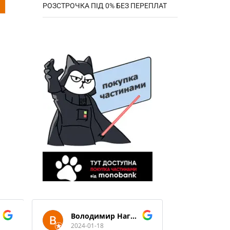
РОЗСТРОЧКА ПІД 0% БЕЗ ПЕРЕПЛАТ
Володимир Нагорний
2024-01-18
2024-