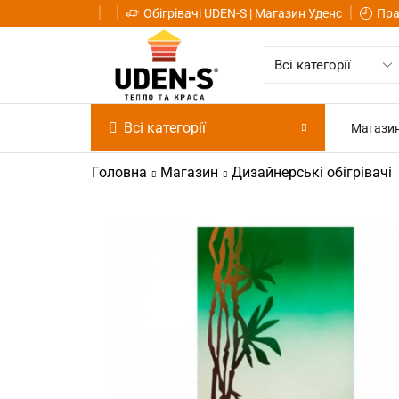
Обігрівачі UDEN-S | Магазин Уденс
Пра
Всі категорії
Магази
Головна
Магазин
Дизайнерські обігрівачі