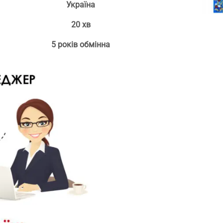
Україна
20 хв
5 років обмінна