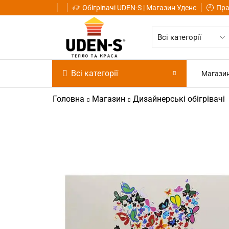
Обігрівачі UDEN-S | Магазин Уденс
Пра
Всі категорії
Магази
Головна
Магазин
Дизайнерські обігрівачі