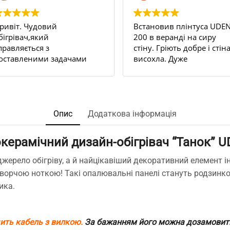
ривіт. Чудовий
Встановив плінтуса UDEN
бігрівач,який
200 в веранді на сиру
правляється з
стіну. Гріють добре і стін
оставленими задачами
висохла. Дуже
ам всі 100.
задоволений результато
 квартирі декілька стін
Рекомендую.
ули постійно
ологі,відповідно
'являлася пліснява на
Опис
Додаткова інформація
палерах ,навіть якщо
ідбивати їх з усіма
керамічний дизайн-обігрівач “Танок” U
ожливими рідинами
роти плісняви.
джерело обігріву, а й найцікавіший декоративний елемент ін
найшли чудо
ворчою ноткою! Такі опалювальні панелі стануть родзинкою
лінтуси,замовили,попередньо
ика.
роконсультувались з
енеджером по телефону
тосовно к-ті та
ермрмодатчиків,відправка
дить кабель з вилкою.
За бажанням його можна дозамовити 