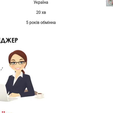
Україна
20 хв
5 років обмінна