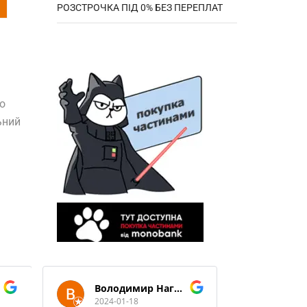
РОЗСТРОЧКА ПІД 0% БЕЗ ПЕРЕПЛАТ
о
ьний
Володимир Нагорний
2024-01-18
2024-