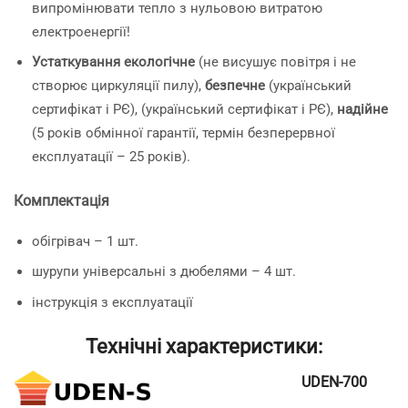
випромінювати тепло з нульовою витратою
електроенергії!
Устаткування екологічне
(не висушує повітря і не
створює циркуляції пилу),
безпечне
(український
сертифікат і РЄ), (український сертифікат і РЄ),
надійне
(5 років обмінної гарантії, термін безперервної
експлуатації – 25 років).
Комплектація
обігрівач – 1 шт.
шурупи універсальні з дюбелями – 4 шт.
інструкція з експлуатації
Технічні характеристики:
UDEN-700