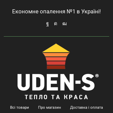
Економне опалення №1 в Україні!
Всі товари
Про магазин
Доставка і оплата