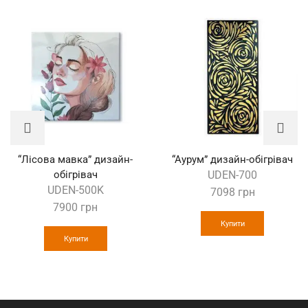
“Лісова мавка” дизайн-
“Аурум” дизайн-обігрівач
обігрівач
UDEN-700
UDEN-500K
7098
грн
7900
грн
Купити
Купити