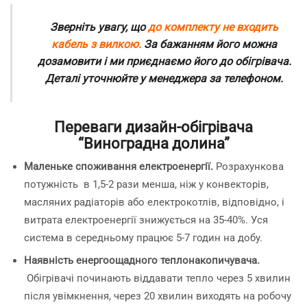
Зверніть увагу, що
до комплекту не входить
кабель з вилкою.
За бажанням його можна
дозамовити і ми приєднаємо його до обігрівача.
Деталі уточнюйте у менеджера за телефоном.
Переваги дизайн-обігрівача
“Виноградна долина”
Маленьке споживання електроенергії.
Розрахункова
потужність в 1,5-2 рази менша, ніж у конвекторів,
масляних радіаторів або електрокотлів, відповідно, і
витрата електроенергії знижується на 35-40%. Уся
система в середньому працює 5-7 годин на добу.
Наявність енергоощадного теплонакопичувача.
Обігрівачі починають віддавати тепло через 5 хвилин
після увімкнення, через 20 хвилин виходять на робочу