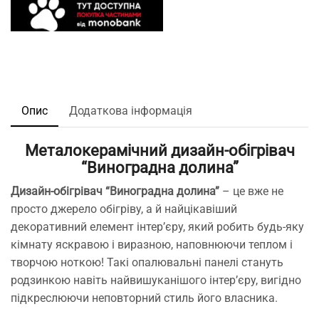
Опис
Додаткова інформація
Металокерамічний дизайн-обігрівач
“Виноградна долина”
Дизайн-обігрівач “Виноградна долина”
– це вже не
просто джерело обігріву, а й найцікавіший
декоративний елемент інтер’єру, який робить будь-яку
кімнату яскравою і виразною, наповнюючи теплом і
творчою ноткою! Такі опалювальні панелі стануть
родзинкою навіть найвишуканішого інтер’єру, вигідно
підкреслюючи неповторний стиль його власника.