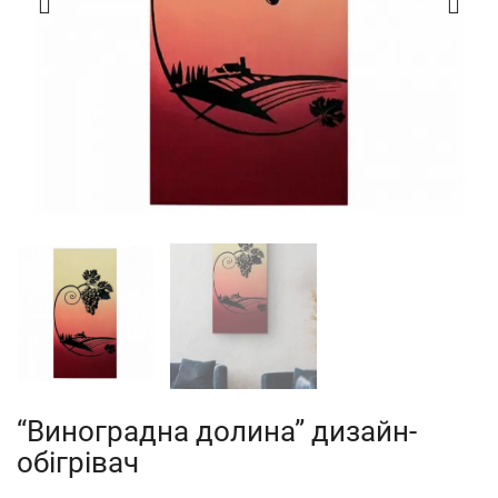
“Виноградна долина” дизайн-
обігрівач