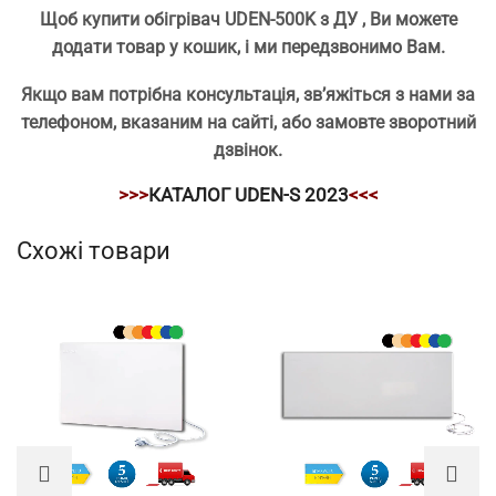
Щоб купити обігрівач UDEN-500K з ДУ , Ви можете
додати товар у кошик, і ми передзвонимо Вам.
Якщо вам потрібна консультація, зв’яжіться з нами за
телефоном, вказаним на сайті, або замовте зворотний
дзвінок.
>>>
КАТАЛОГ UDEN-S 2023
<<<
Схожі товари