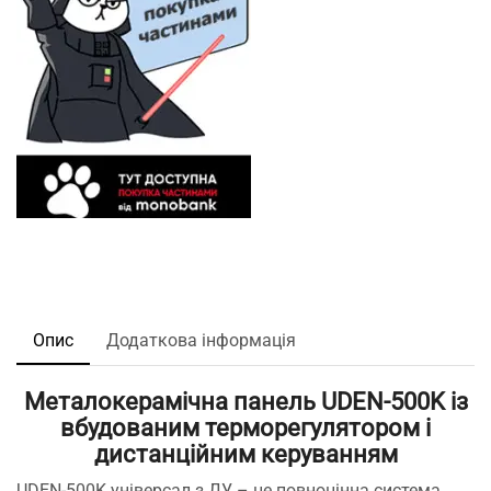
Опис
Додаткова інформація
Металокерамічна панель UDEN-500K із
вбудованим терморегулятором і
дистанційним керуванням
UDEN-500K універсал з ДУ – це повноцінна система