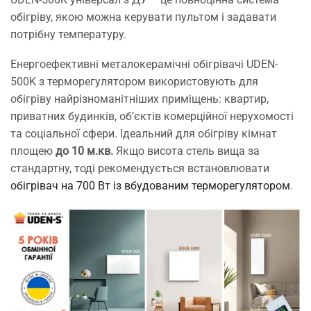
обігріву, якою можна керувати пультом і задавати
потрібну температуру.
Енергоефективні металокерамічні обігрівачі UDEN-
500K з терморегулятором використовують для
обігріву найрізноманітніших приміщень: квартир,
приватних будинків, об’єктів комерційної нерухомості
та соціальної сфери. Ідеальний для обігріву кімнат
площею
до 10 м.кв.
Якщо висота стель вища за
стандартну, тоді рекомендується встановлювати
обігрівач на 700 Вт із вбудованим терморегулятором
.