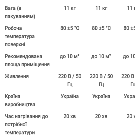
Вага (з
11 кг
11 кг
11 кг
пакуванням)
Робоча
80 ±5 °С
80 ±5 °С
80 ±5 °
температура
поверхні
Рекомендована
до 10 м²
до 10 м²
до 10 
площа приміщення
Живлення
220 В / 50
220 В / 50
220 В / 
Гц
Гц
Гц
Країна
Україна
Україна
Україн
виробництва
Час нагрівання до
20 хв
20 хв
20 хв
потрібної
температури