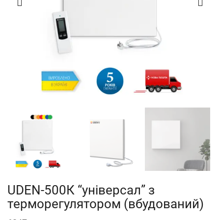
UDEN-500К “універсал” з
терморегулятором (вбудований)