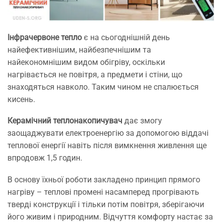
Інфрачервоне тепло
є на сьогоднішній день
найефективнішим, найбезпечнішим та
найекономнішим видом обігріву, оскільки
нагрівається не повітря, а предмети і стіни, що
знаходяться навколо. Таким чином не спалюється
кисень.
Керамічний теплонакопичувач
дає змогу
заощаджувати електроенергію за допомогою віддачі
теплової енергії навіть після вимкнення живлення ще
впродовж 1,5 годин.
В основу їхньої роботи закладено принцип прямого
нагріву – теплові промені насамперед прогрівають
тверді конструкції і тільки потім повітря, зберігаючи
його живим і природним. Відчуття комфорту настає за