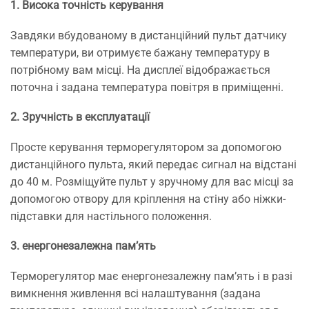
1. Висока точність керування
Завдяки вбудованому в дистанційний пульт датчику
температури, ви отримуєте бажану температуру в
потрібному вам місці. На дисплеї відображається
поточна і задана температура повітря в приміщенні.
2. Зручність в експлуатації
Просте керування терморегулятором за допомогою
дистанційного пульта, який передає сигнал на відстані
до 40 м. Розміщуйте пульт у зручному для вас місці за
допомогою отвору для кріплення на стіну або ніжки-
підставки для настільного положення.
3. енергонезалежна пам’ять
Терморегулятор має енергонезалежну пам’ять і в разі
вимкнення живлення всі налаштування (задана