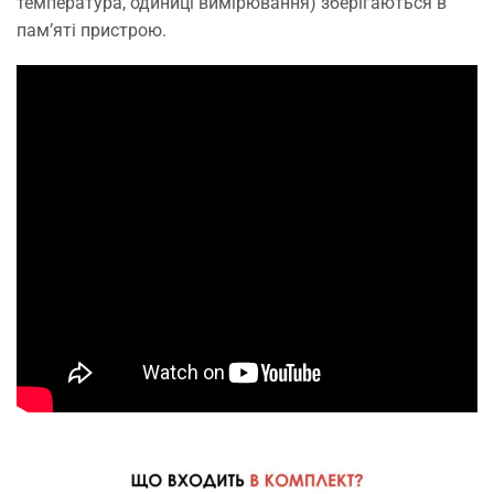
температура, одиниці вимірювання) зберігаються в
пам’яті пристрою.