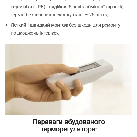
сертифікат і РЄ) і
надійне
(5 років обмінної гарантії,
термін безперервної експлуатації – 25 років).
Легкий і швидкий монтаж
без шкоди для ремонту і
пошкоджень інтер’єру.
Переваги вбудованого
терморегулятора: