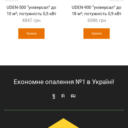
UDEN-500 “універсал” до
UDEN-900 “універсал” до
10 м²; потужність 0,5 кВт
18 м²; потужність 0,9 кВт
4847
грн
6086
грн
Купити
Купити
Економне опалення №1 в Україні!