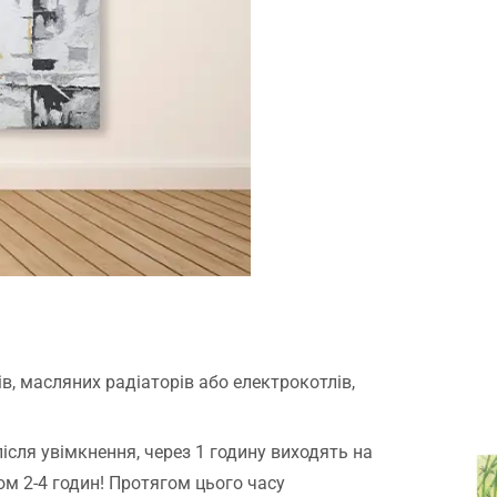
в, масляних радіаторів або електрокотлів,
сля увімкнення, через 1 годину виходять на
м 2-4 годин! Протягом цього часу