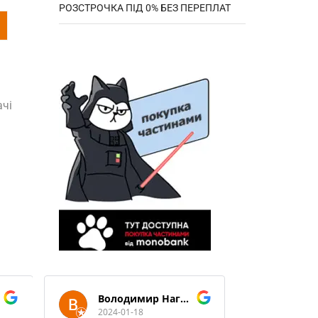
РОЗСТРОЧКА ПІД 0% БЕЗ ПЕРЕПЛАТ
ачі
Володимир Нагорний
2024-01-18
2024-