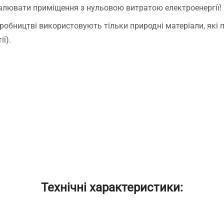
палювати приміщення з нульовою витратою електроенергії!
робництві використовують тільки природні матеріали, які 
ії).
Технічні характеристики: