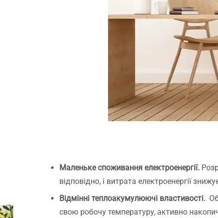
Маленьке споживання електроенергії.
Розр
відповідно, і витрата електроенергії знижу
Відмінні теплоакумулюючі властивості.
Обі
свою робочу температуру, активно накопич