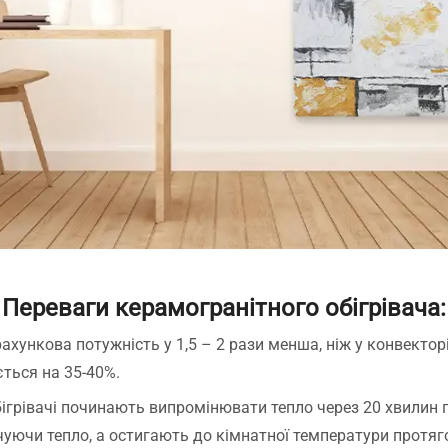
Переваги керамогранітного обігрівача:
ахункова потужність у 1,5 – 2 рази менша, ніж у конвекторі
ється на 35-40%.
грівачі починають випромінювати тепло через 20 хвилин пі
уючи тепло, а остигають до кімнатної температури протяго