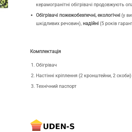
керамогранітні обігрівачі продовжують о
Обігрівачі пожежобезпечні, екологічні
(у ви
шкідливих речовин),
надійні
(5 років гарант
Комплектація
Обігрівач
Настінні кріплення (2 кронштейни, 2 скоби)
Технічний паспорт