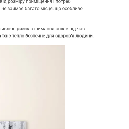
ід розміру приміщення і потреб
 не займає багато місця, що особливо
ливлює ризик отримання опіків під час
а їхнє тепло безпечне для здоров’я людини.