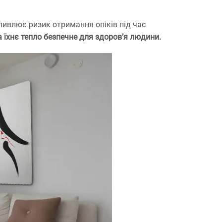
ливлює ризик отримання опіків під час
а їхнє тепло безпечне для здоров’я людини.