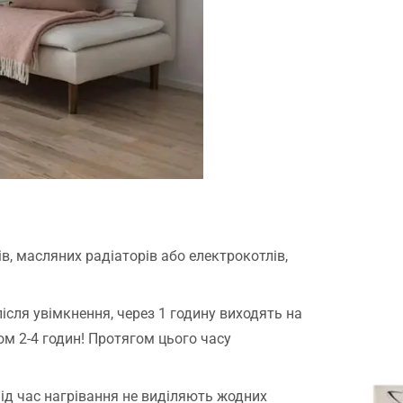
в, масляних радіаторів або електрокотлів,
сля увімкнення, через 1 годину виходять на
м 2-4 годин! Протягом цього часу
під час нагрівання не виділяють жодних