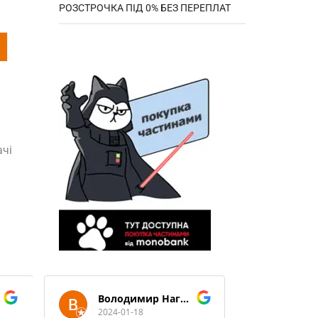
РОЗСТРОЧКА ПІД 0% БЕЗ ПЕРЕПЛАТ
ачі
Володимир Нагорний
2024-01-18
2024-