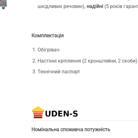
шкідливих речовин),
надійні
(5 років гарант
Комплектація
Обігрівач
Настінні кріплення (2 кронштейни, 2 скоби)
Технічний паспорт
Номінальна споживча потужність