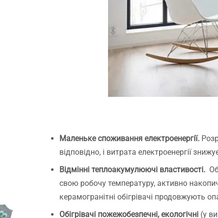
Маленьке споживання електроенергії.
Розр
відповідно, і витрата електроенергії знижу
Відмінні теплоакумулюючі властивості.
Обі
свою робочу температуру, активно накопич
керамогранітні обігрівачі продовжують о
Обігрівачі пожежобезпечні, екологічні
(у ви