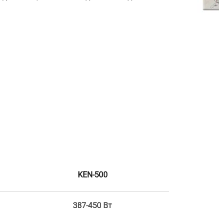
KEN-500
387-450 Вт