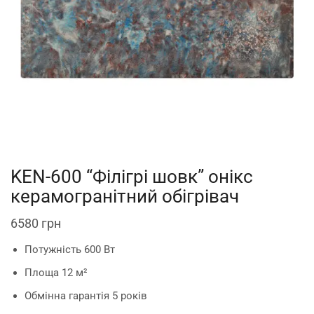
KEN-600 “Філігрі шовк” онікс
керамогранітний обігрівач
6580
грн
Потужність 600 Вт
Площа 12 м²
Обмінна гарантія 5 років