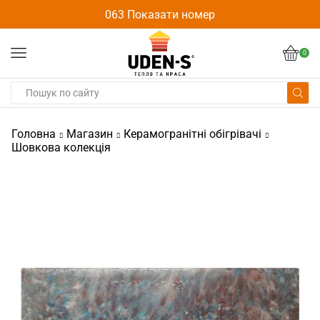
063 Показати номер
0
Головна
Магазин
Керамогранітні обігрівачі
Шовкова колекція