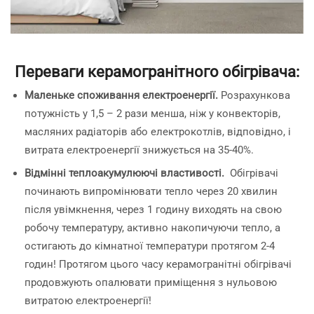
Переваги керамогранітного обігрівача:
Маленьке споживання електроенергії.
Розрахункова
потужність у 1,5 – 2 рази менша, ніж у конвекторів,
масляних радіаторів або електрокотлів, відповідно, і
витрата електроенергії знижується на 35-40%.
Відмінні теплоакумулюючі властивості.
Обігрівачі
починають випромінювати тепло через 20 хвилин
після увімкнення, через 1 годину виходять на свою
робочу температуру, активно накопичуючи тепло, а
остигають до кімнатної температури протягом 2-4
годин! Протягом цього часу керамогранітні обігрівачі
продовжують опалювати приміщення з нульовою
витратою електроенергії!