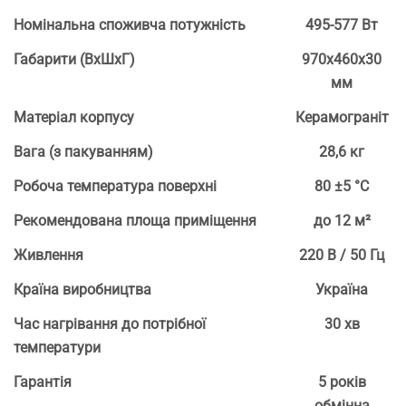
Номінальна споживча потужність
495-577 Вт
Габарити (ВхШхГ)
970х460х30
мм
Матеріал корпусу
Керамограніт
Вага (з пакуванням)
28,6 кг
Робоча температура поверхні
80 ±5 °С
Рекомендована площа приміщення
до 12 м²
Живлення
220 В / 50 Гц
Країна виробництва
Україна
Час нагрівання до потрібної
30 хв
температури
Гарантія
5 років
обмінна