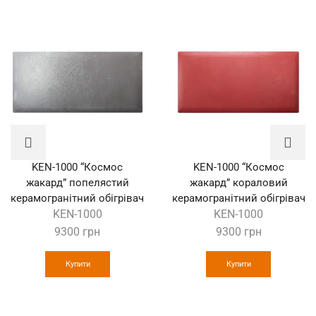
KEN-1000 “Космос
KEN-1000 “Космос
жакард” попелястий
жакард” кораловий
керамогранітний обігрівач
керамогранітний обігрівач
KEN-1000
KEN-1000
9300
грн
9300
грн
Купити
Купити