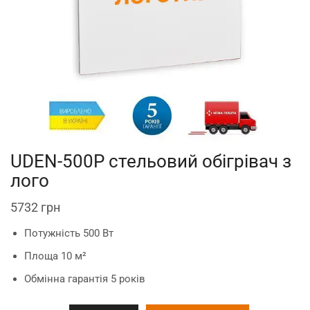
UDEN-500P стельовий обігрівач з
лого
5732
грн
Потужність 500 Вт
Площа 10 м²
Обмінна гарантія 5 років