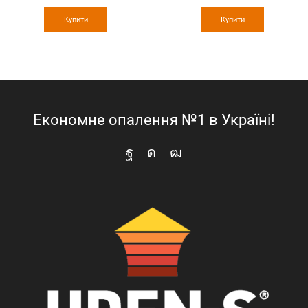
Купити
Купити
Економне опалення №1 в Україні!