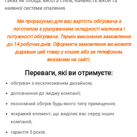
таких як площа, висота стель, наявність вікон та
наявної системи опалення.
Ми прорахуємо для вас вартість обігрівача з
логотипом з урахуванням складності малюнка і
потужності обігрівача. Термін виконання замовлення
до 14 робочих днів. Оформити замовлення ви можете
додавши цей товар у кошик або за телефоном,
вказаним на сайті.
Переваги, які ви отримуєте:
обігрівач з ексклюзивним дизайном;
доповнення до іміджу компанії;
економний обігрів будь-якого типу приміщення;
яскравий елемент, що виділяє вас серед інших
компаній;
гарантія 5 років.