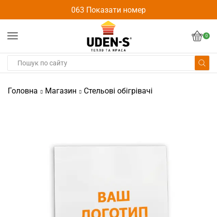
063 Показати номер
0
Головна
Магазин
Стельові обігрівачі