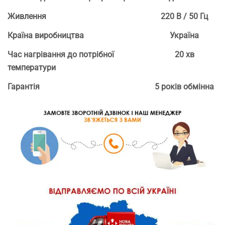
Живлення
220 В / 50 Гц
Країна виробництва
Україна
Час нагрівання до потрібної
20 хв
температури
Гарантія
5 років обмінна