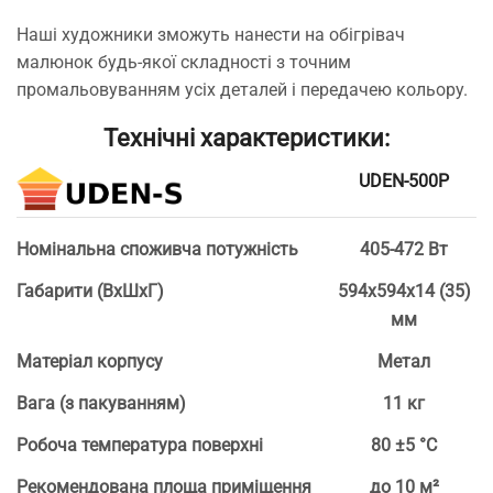
Наші художники зможуть нанести на обігрівач
малюнок будь-якої складності з точним
промальовуванням усіх деталей і передачею кольору.
Технічні характеристики:
UDEN-500P
Номінальна споживча потужність
405-472 Вт
Габарити (ВхШхГ)
594х594х14 (35)
мм
Матеріал корпусу
Метал
Вага (з пакуванням)
11 кг
Робоча температура поверхні
80 ±5 °С
Рекомендована площа приміщення
до 10 м²