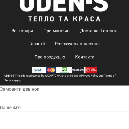
Всі товари
Про магазин
Доставка і оплата
Гарантії
Розрахунок опалення
Про продукцію
Контакти
UDEN-S This site is protected by reCAPTCHA and the Google
Privacy Policy
and
Terms of
Service
apply.
Замовити дзвінок
Ваше ім'я