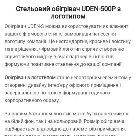
Стельовий обігрівач UDEN-500P з
логотипом
Обігрівач UDEN-S можна використовувати як елемент
вашого фірмового стилю, замовивши нанесення
логотипу компанії. Це нестандартне, красиве і воістину
тепле рішення. Фірмовий логотип сприяє створенню
сприятливого іміджу в очах партнерів і клієнтів,
формуючи позитивне ставлення до вашої компанії.
Обігрівач з логотипом
стане неповторним елементом у
створенні дизайну інтер’єру офісного приміщення і
завершальною ноткою у формуванні єдиного
корпоративного образу.
За вашим бажанням логотип може бути нанесений як
на білий фон, так і на кольоровий. Розмір обігрівача
підбирається відповідно до параметрів приміщення,