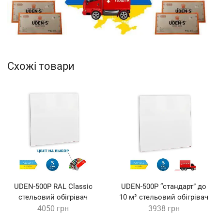
Схожі товари
UDEN-500P RAL Classic
UDEN-500P “стандарт” до
стельовий обігрівач
10 м² стельовий обігрівач
4050
грн
3938
грн