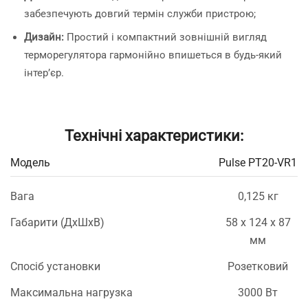
забезпечують довгий термін служби пристрою;
Дизайн:
Простий і компактний зовнішній вигляд
терморегулятора гармонійно впишеться в будь-який
інтер’єр.
Технічні характеристики:
Модель
Pulse PT20-VR1
Вага
0,125 кг
Габарити (ДхШхВ)
58 х 124 х 87
мм
Спосіб установки
Розетковий
Максимальна нагрузка
3000 Вт