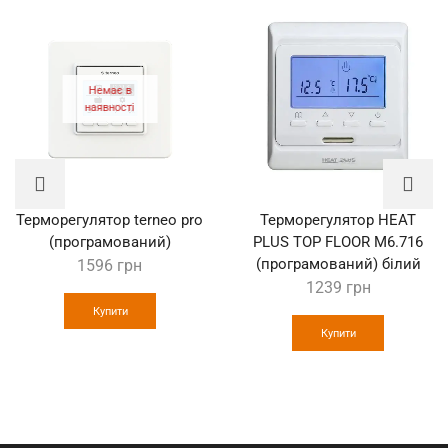
Немає в
наявності
Терморегулятор terneo pro
Терморегулятор HEAT
(програмований)
PLUS TOP FLOOR M6.716
(програмований) білий
1596
грн
1239
грн
Купити
Купити