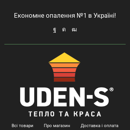
Економне опалення №1 в Україні!
Всі товари
Про магазин
Доставка і оплата