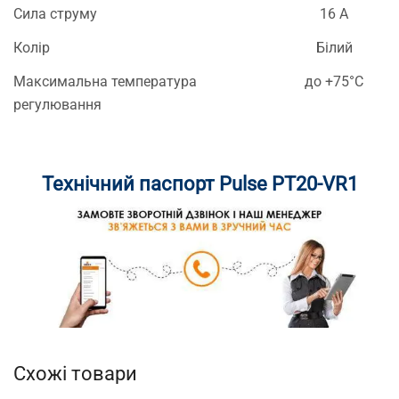
Сила струму
16 А
Колір
Білий
Максимальна температура
до +75°C
регулювання
Технічний паспорт Pulse PT20-VR1
Схожі товари