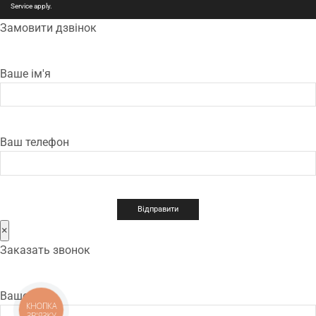
Service
apply.
Замовити дзвінок
Ваше ім'я
Ваш телефон
×
Заказать звонок
Ваше имя
КНОПКА
ЗВ'ЯЗКУ