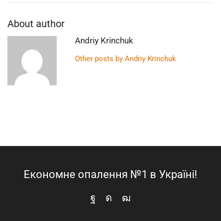
About author
Andriy Krinchuk
Other posts by Andriy Krinchuk
Економне опалення №1 в Україні!