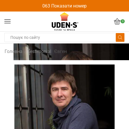
063 Показати номер
0
Головна
Testimonial
Євген