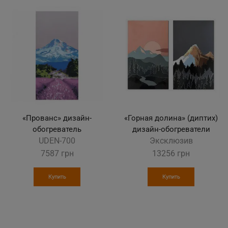
«Прованс» дизайн-
«Горная долина» (диптих)
обогреватель
дизайн-обогреватели
UDEN-700
Эксклюзив
7587
грн
13256
грн
Купить
Купить