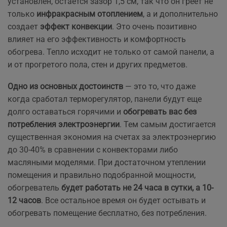
установлен, остается зазор 1,5 см, так что он греет не
только
инфракрасным отоплением
, а и дополнительно
создает
эффект конвекции
. Это очень позитивно
влияет на его эффективность и комфортность
обогрева. Тепло исходит не только от самой панели, а
и от прогретого пола, стен и других предметов.
Одно из основных достоинств
— это то, что даже
когда сработал терморегулятор, панели будут еще
долго оставаться горячими и
обогревать вас без
потребления электроэнергии
. Тем самым достигается
существенная экономия на счетах за электроэнергию
до 30-40% в сравнении с конвекторами либо
масляными моделями. При достаточном утеплении
помещения и правильно подобранной мощности,
обогреватель
будет работать не 24 часа в сутки, а 10-
12 часов
. Все остальное время он будет остывать и
обогревать помещение бесплатно, без потребления.