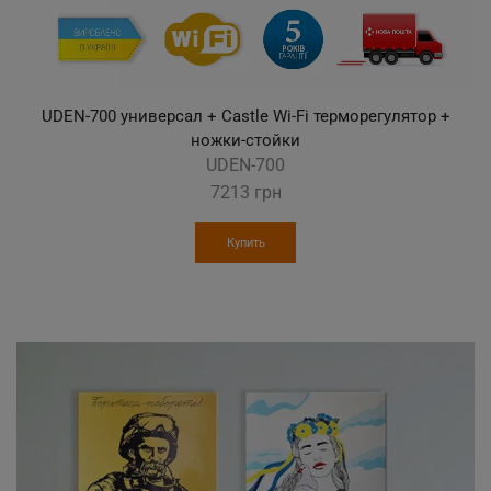
UDEN-500 универсал + Castle Wi-Fi терморегулятор +
ножки-стойки
UDEN-500
6965
грн
Купить