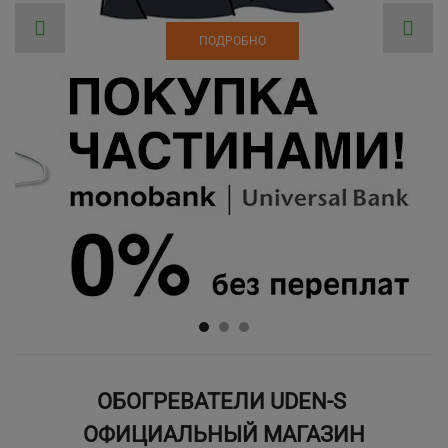
ПОДРОБНО
ПОДРОБНО
СМОТРЕТЬ ВСЕ
СМОТРЕТЬ ВСЕ
СМОТРЕТЬ ВСЕ
ОБОГРЕВАТЕЛИ UDEN-S
ОФИЦИАЛЬНЫЙ МАГАЗИН