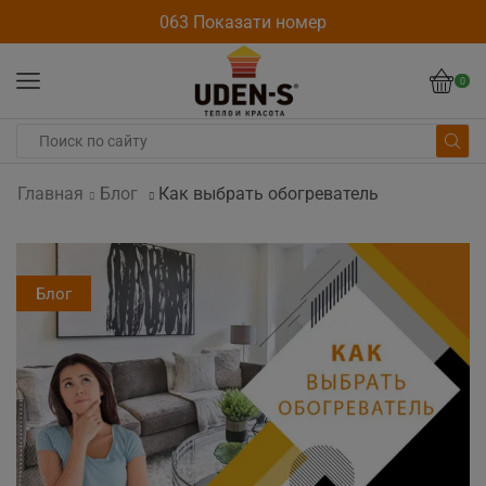
063 Показати номер
0
Главная
Блог
Как выбрать обогреватель
Блог