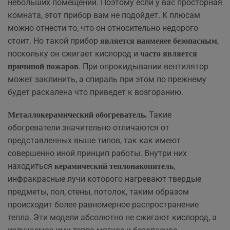
небольших помещений. Поэтому если у вас просторная
комната, этот прибор вам не подойдет. К плюсам
можно отнести то, что он относительно недорого
стоит. Но такой прибор
,
является наименее безопасным
поскольку он сжигает кислород и
часто является
. При опрокидывании вентилятор
причиной пожаров
может заклинить, а спираль при этом по прежнему
будет раскалена что приведет к возгоранию.
Такие
Металлокерамический обогреватель.
обогреватели значительно отличаются от
представленных выше типов, так как имеют
совершенно иной принцип работы. Внутри них
находиться
,
керамический теплонакопитель
инфракрасные лучи которого нагревают твердые
предметы, пол, стены, потолок, таким образом
происходит более равномерное распространение
тепла. Эти модели абсолютно не сжигают кислород, а