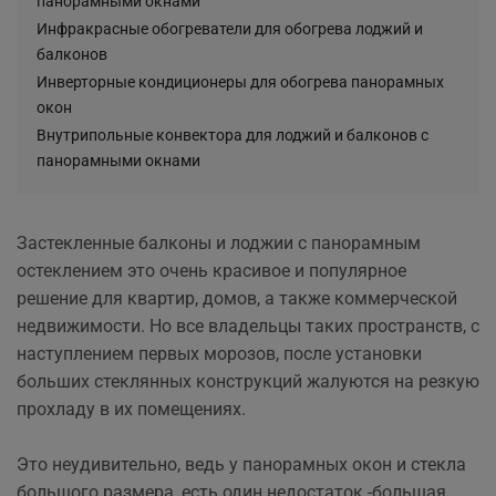
панорамными окнами
Инфракрасные обогреватели для обогрева лоджий и
балконов
Инверторные кондиционеры для обогрева панорамных
окон
Внутрипольные конвектора для лоджий и балконов с
панорамными окнами
Застекленные балконы и лоджии с панорамным
остеклением это очень красивое и популярное
решение для квартир, домов, а также коммерческой
недвижимости. Но все владельцы таких пространств, с
наступлением первых морозов, после установки
больших стеклянных конструкций жалуются на резкую
прохладу в их помещениях.
Это неудивительно, ведь у панорамных окон и стекла
большого размера, есть один недостаток -большая