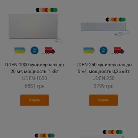
UDEN-1000 «универсал» до
UDEN-250 «универсал» до
20 м²; мощность 1 кВт
5 м²; мощность 0,25 кВт
UDEN-1000
UDEN 250
6581
грн
3799
грн
Купить
Купить