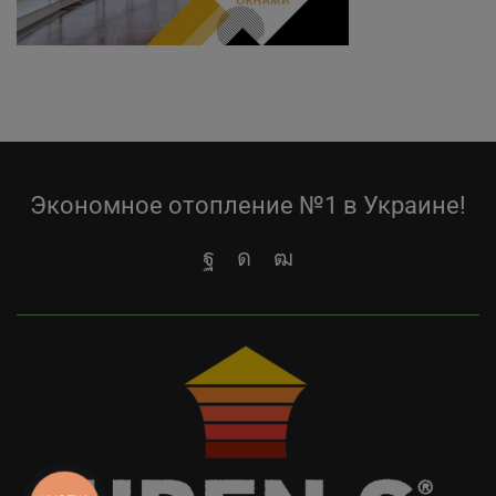
Экономное отопление №1 в Украине!