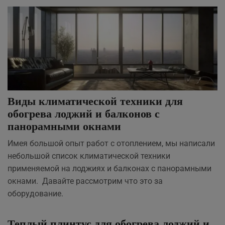
Виды климатической техники для
обогрева лоджий и балконов с
панорамными окнами
Имея большой опыт работ с отоплением, мы написали
небольшой список климатической техники
применяемой на лоджиях и балконах с панорамными
окнами. Давайте рассмотрим что это за
оборудование.
Теплый плинтус для обогрева лоджий и