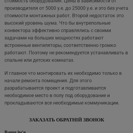
стоимость оборудования. Цены в зависимости от
производителя от 5000 у.е. до 25000 у.е. и это без учета
стоимости монтажных работ. Второй недостаток это
высокий уровень шума. Что бы внутрепольные
конвектора эффективно справлялись с своими
задачами на больших мощностях работают
встроенные вентиляторы, соответственно громко
работают.
Поэтому не рекомендуется устанавливать в
спальне или детских комнатах.
И главное что монтировать их необходимо только в
начале ремонта помещения. Для этого
разрабатывается проект и подготавливается
необходимое место в полу под оборудование и
прокладываются все необходимые коммуникации.
ЗАКАЗАТЬ ОБРАТНІЙ ЗВОНОК
Ваше ім'я