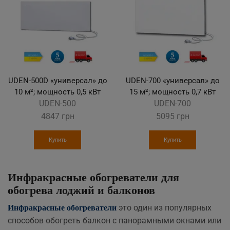
UDEN-500D «универсал» до
UDEN-700 «универсал» до
10 м²; мощность 0,5 кВт
15 м²; мощность 0,7 кВт
UDEN-500
UDEN-700
4847
грн
5095
грн
Купить
Купить
Инфракрасные обогреватели для
обогрева лоджий и балконов
это один из популярных
Инфракрасные обогреватели
способов обогреть балкон с панорамными окнами или