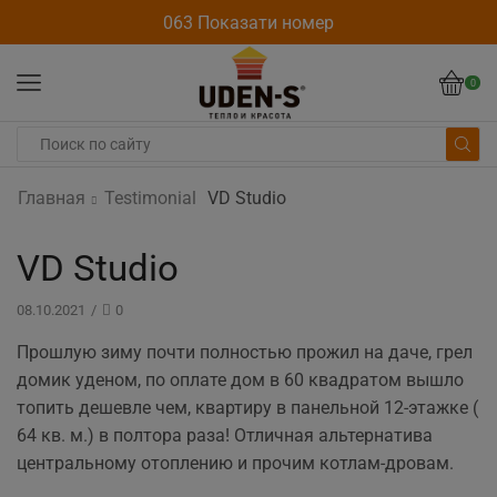
063 Показати номер
0
Главная
Testimonial
VD Studio
VD Studio
08.10.2021
/
0
Прошлую зиму почти полностью прожил на даче, грел
домик уденом, по оплате дом в 60 квадратом вышло
топить дешевле чем, квартиру в панельной 12-этажке (
64 кв. м.) в полтора раза! Отличная альтернатива
центральному отоплению и прочим котлам-дровам.