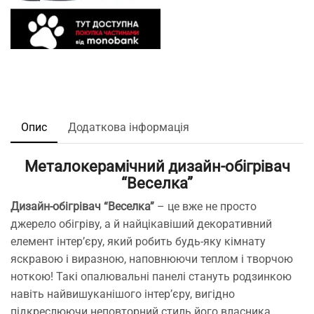
Опис
Додаткова інформація
Металокерамічний дизайн-обігрівач
“Веселка”
Дизайн-обігрівач “Веселка”
– це вже не просто
джерело обігріву, а й найцікавіший декоративний
елемент інтер’єру, який робить будь-яку кімнату
яскравою і виразною, наповнюючи теплом і творчою
ноткою! Такі опалювальні панелі стануть родзинкою
навіть найвишуканішого інтер’єру, вигідно
підкреслюючи неповторний стиль його власника.