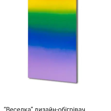
“Веселка” дизайн-обігрівач