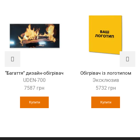
“Багаття” дизайн-обігрівач
Обігрівач із логотипом
UDEN-700
Эксклюзив
7587
грн
5732
грн
Купити
Купити