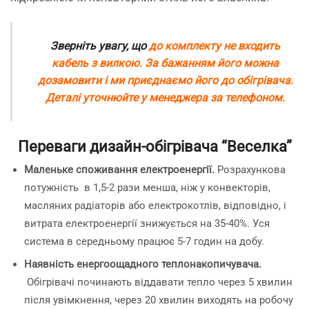
Зверніть увагу, що
до комплекту не входить
кабель з вилкою. За бажанням його можна
дозамовити і ми приєднаємо його до обігрівача.
Деталі уточнюйте у менеджера за телефоном.
Переваги дизайн-обігрівача “Веселка”
Маленьке споживання електроенергії.
Розрахункова
потужність в 1,5-2 рази менша, ніж у конвекторів,
масляних радіаторів або електрокотлів, відповідно, і
витрата електроенергії знижується на 35-40%. Уся
система в середньому працює 5-7 годин на добу.
Наявність енергоощадного теплонакопичувача.
Обігрівачі починають віддавати тепло через 5 хвилин
після увімкнення, через 20 хвилин виходять на робочу