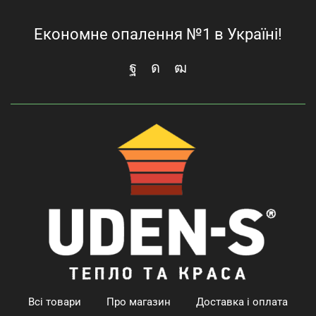
Економне опалення №1 в Україні!
Всі товари
Про магазин
Доставка і оплата