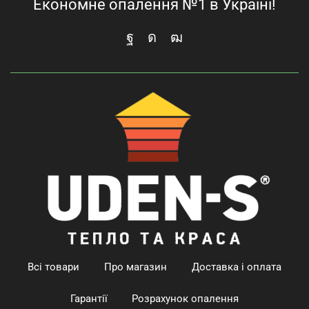
Економне опалення №1 в Україні!
Всі товари
Про магазин
Доставка і оплата
Гарантії
Розрахунок опалення