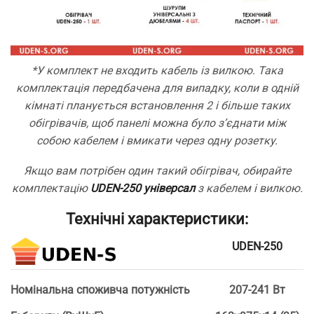
*У комплект не входить кабель із вилкою. Така
комплектація передбачена для випадку, коли в одній
кімнаті планується встановлення 2 і більше таких
обігрівачів, щоб панелі можна було з’єднати між
собою кабелем і вмикати через одну розетку.
Якщо вам потрібен один такий обігрівач, обирайте
комплектацію
UDEN-250 універсал
з кабелем і вилкою.
Технічні характеристики:
UDEN-250
Номінальна споживча потужність
207-241 Вт