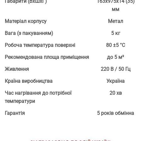
Габарити (ВхШхГ)
163х975х14 (35)
мм
Матеріал корпусу
Метал
Вага (з пакуванням)
5 кг
Робоча температура поверхні
80 ±5 °С
Рекомендована площа приміщення
до 5 м²
Живлення
220 В / 50 Гц
Країна виробництва
Україна
Час нагрівання до потрібної
20 хв
температури
Гарантія
5 років обмінна