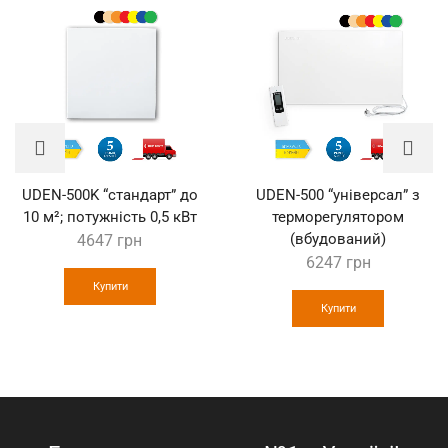
UDEN-500K “стандарт” до
UDEN-500 “універсал” з
10 м²; потужність 0,5 кВт
терморегулятором
(вбудований)
4647
грн
6247
грн
Купити
Купити