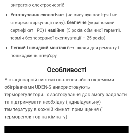
витратою електроенергії!
Устаткування екологічне
(не висушує повітря і не
створює циркуляції пилу),
безпечне
(український
сертифікат і РЄ) і
надійне
(5 років обмінної гарантії,
термін безперервної експлуатації – 25 років).
Легкий і швидкий монтаж
без шкоди для ремонту і
пошкоджень інтер’єру.
Особливості
У стаціонарній системі опалення або з окремими
обігрівачами UDEN-S використовують
терморегулятори. Їх застосування дає змогу задавати
та підтримувати необхідну (індивідуальну)
температуру в кожній кімнаті приміщення (1
терморегулятор на кімнату).