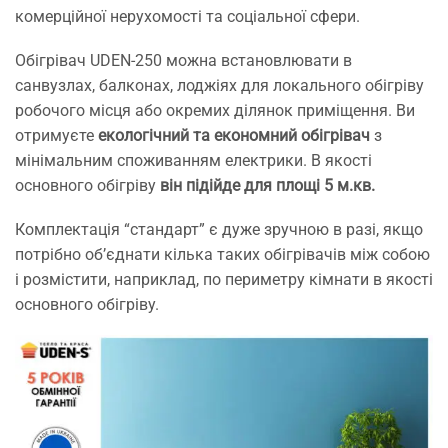
комерційної нерухомості та соціальної сфери.
Обігрівач UDEN-250 можна встановлювати в
санвузлах, балконах, лоджіях для локального обігріву
робочого місця або окремих ділянок приміщення. Ви
отримуєте
екологічний та економний обігрівач
з
мінімальним споживанням електрики. В якості
основного обігріву
він підійде для площі 5 м.кв.
Комплектація “стандарт” є дуже зручною в разі, якщо
потрібно об’єднати кілька таких обігрівачів між собою
і розмістити, наприклад, по периметру кімнати в якості
основного обігріву.