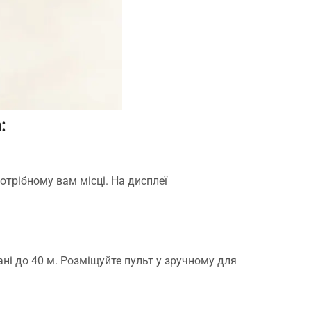
:
трібному вам місці. На дисплеї
ні до 40 м. Розміщуйте пульт у зручному для