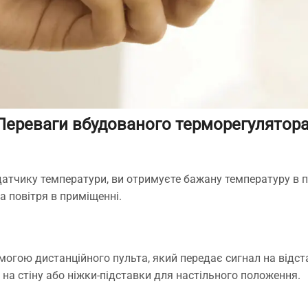
Переваги вбудованого терморегулятора
атчику температури, ви отримуєте бажану температуру в по
 повітря в приміщенні.
огою дистанційного пульта, який передає сигнал на відста
 на стіну або ніжки-підставки для настільного положення.