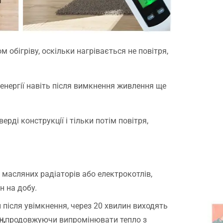
бігріву, оскільки нагрівається не повітря,
енергії навіть після вимкнення живлення ще
рді конструкції і тільки потім повітря,
, масляних радіаторів або електрокотлів,
н на добу.
 після увімкнення, через 20 хвилин виходять
н,
продовжуючи випромінювати тепло з