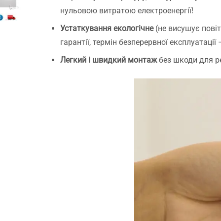
нульовою витратою електроенергії!
Устаткування екологічне
(не висушує повіт
гарантії, термін безперервної експлуатації –
Легкий і швидкий монтаж
без шкоди для р