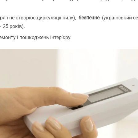
ря і не створює циркуляції пилу),
безпечне
(український се
 25 років).
емонту і пошкоджень інтер’єру.