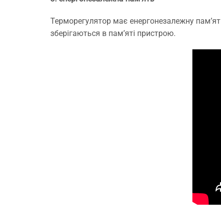
Терморегулятор має енергонезалежну пам’ять
зберігаються в пам’яті пристрою.