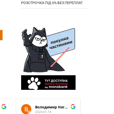
РОЗСТРОЧКА ПІД 0% БЕЗ ПЕРЕПЛАТ
Володимир Нагорний
2024-01-18
2024-