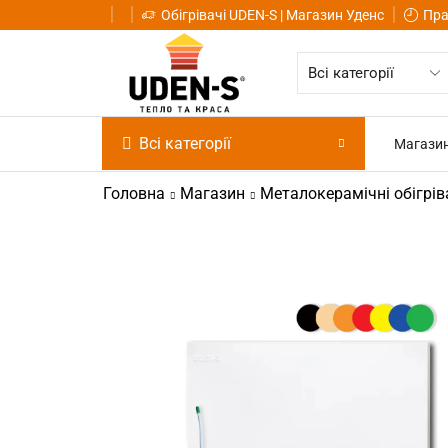
Обігрівачі UDEN-S | Магазин Уденс
Пра
Всі категорії
Магази
Головна
Магазин
Металокерамічні обігрів