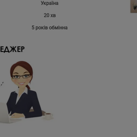
Україна
20 хв
5 років обмінна