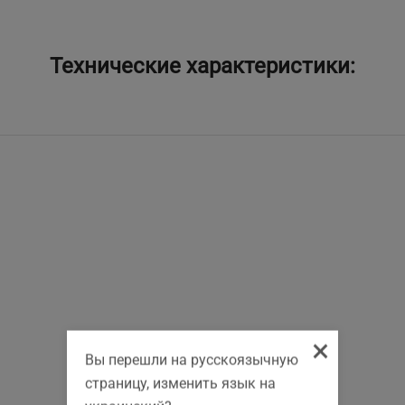
Технические характеристики:
×
Вы перешли на русскоязычную
страницу, изменить язык на