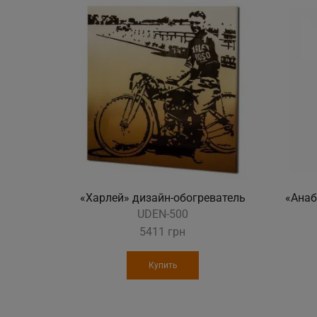
«Харлей» дизайн-обогреватель
«Анаб
UDEN-500
5411
грн
Купить