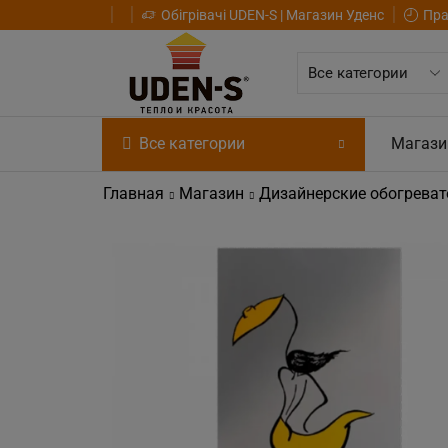
Обігрівачі UDEN-S | Магазин Уденс
Пра
Все категории
Магази
Главная
Магазин
Дизайнерские обогреват