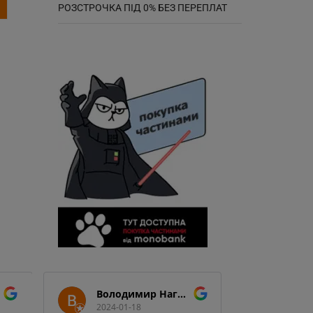
РОЗСТРОЧКА ПІД 0% БЕЗ ПЕРЕПЛАТ
Володимир Нагорний
2024-01-18
2024-