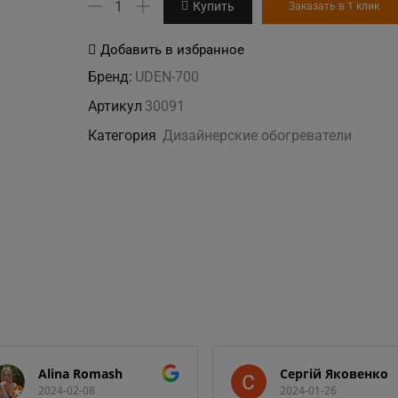
Количество
Купить
Заказать в 1 клик
товара
"Джаз"
Добавить в избранное
дизайн-
Бренд:
UDEN-700
обогреватель
Артикул
30091
Категория
Дизайнерские обогреватели
Alina Romash
Сергій Яковенко
2024-02-08
2024-01-26