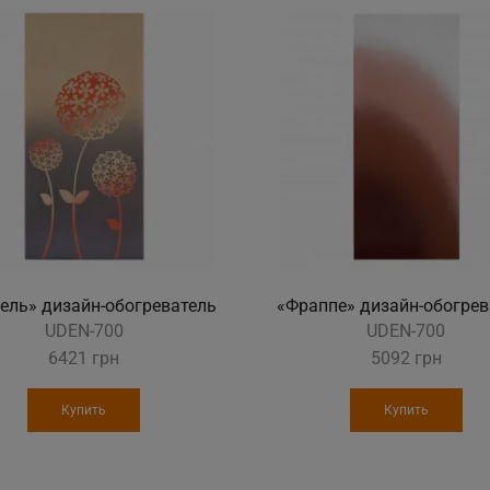
ель» дизайн-обогреватель
«Фраппе» дизайн-обогрев
UDEN-700
UDEN-700
6421
грн
5092
грн
Купить
Купить