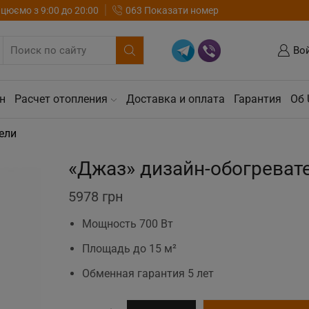
цюємо з 9:00 до 20:00
063 Показати номер
Во
н
Расчет отопления
Доставка и оплата
Гарантия
Об 
ели
«Джаз» дизайн-обогреват
5978
грн
Мощность 700 Вт
Площадь до 15 м²
Обменная гарантия 5 лет