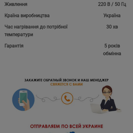
Живлення
220 В / 50 Гц
Країна виробництва
Україна
Час нагрівання до потрібної
30 хв
температури
Гарантія
5 років
обмінна