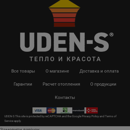
Все товары
О магазине
Доставка и оплата
Гарантии
Расчет отопления
О продукции
Контакты
UDEN-S This site is protected by reCAPTCHA and the Google
Privacy Policy
and
Terms of
Service
apply.
Замовити дзвінок