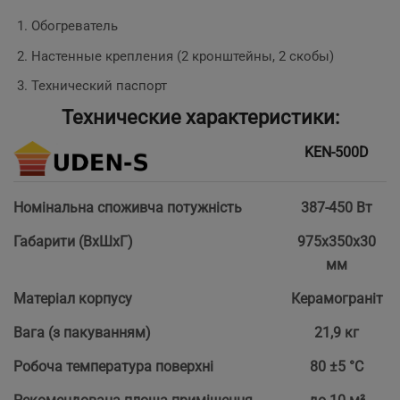
Обогреватель
Настенные крепления (2 кронштейны, 2 скобы)
Технический паспорт
Технические характеристики:
KEN-500D
Номінальна споживча потужність
387-450 Вт
Габарити (ВхШхГ)
975х350х30
мм
Матеріал корпусу
Керамограніт
Вага (з пакуванням)
21,9 кг
Робоча температура поверхні
80 ±5 °С