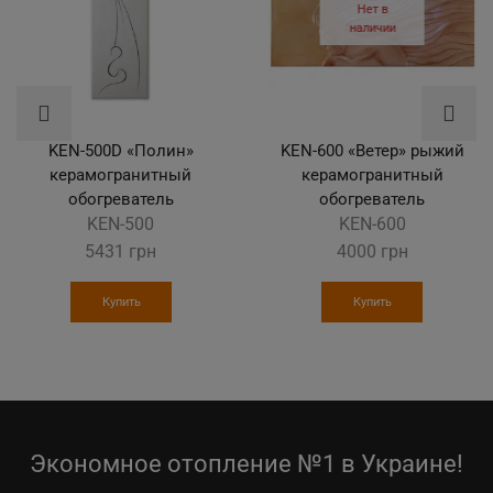
Нет в
наличии
KEN-500D «Полин»
KEN-600 «Ветер» рыжий
керамогранитный
керамогранитный
обогреватель
обогреватель
KEN-500
KEN-600
5431
грн
4000
грн
Купить
Купить
Экономное отопление №1 в Украине!