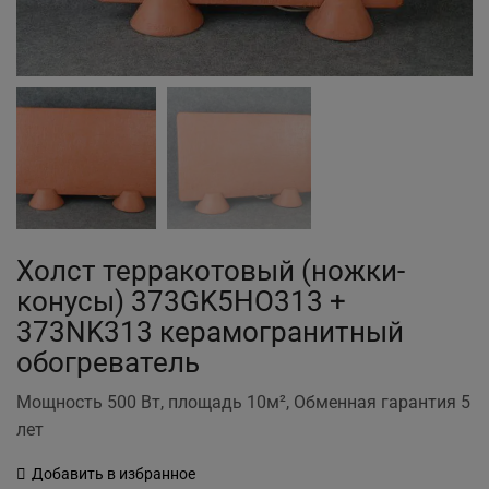
Холст терракотовый (ножки-
конусы) 373GK5НО313 +
373NK313 керамогранитный
обогреватель
Мощность 500 Вт, площадь 10м², Обменная гарантия 5
лет
Добавить в избранное