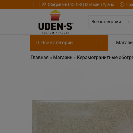
Обігрівачі UDEN-S | Магазин Уденс
Пра
Все категории
Магази
Главная
Магазин
Керамогранитные обогр