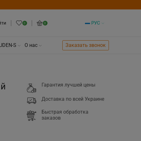
йти
РУС
0
0
UDEN-S
О нас
Заказать звонок
ый
Гарантия лучшей цены
Доставка по всей Украине
Быстрая обработка
заказов