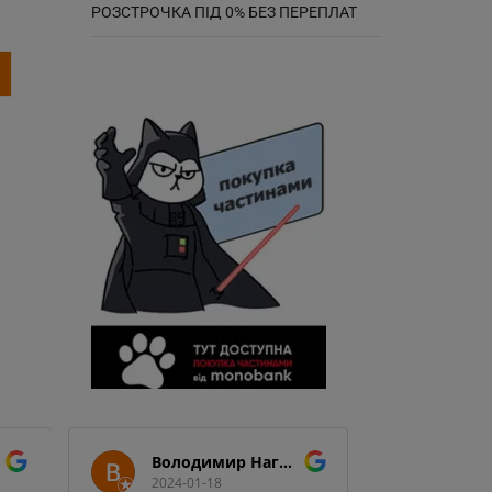
РОЗСТРОЧКА ПІД 0% БЕЗ ПЕРЕПЛАТ
Володимир Нагорний
2024-01-18
2024-