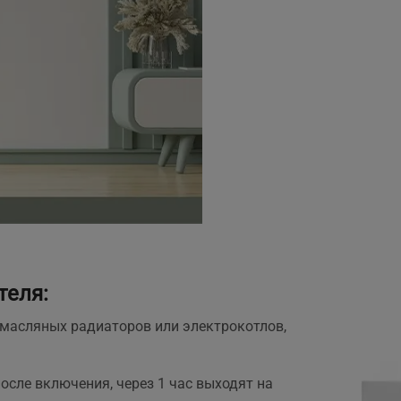
теля:
 масляных радиаторов или электрокотлов,
осле включения, через 1 час выходят на