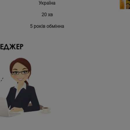
Україна
20 хв
5 років обмінна