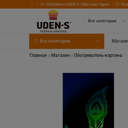
Обігрівачі UDEN-S | Магазин Уденс
Пра
Все категории
Магази
Главная
Магазин
Обогреватель-картина