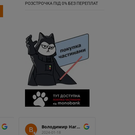
РОЗСТРОЧКА ПІД 0% БЕЗ ПЕРЕПЛАТ
Володимир Нагорний
2024-01-18
2024-