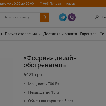
цюємо з 9:00 до 20:00
063 Показати номер
Во
н
Расчет отопления
Доставка и оплата
Гарантия
Об 
«Феерия» дизайн-
обогреватель
6421
грн
Мощность 700 Вт
Площадь до 15 м²
Обменная гарантия 5 лет