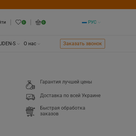
йти
РУС
0
0
UDEN-S
О нас
Заказать звонок
Гарантия лучшей цены
Доставка по всей Украине
Быстрая обработка
заказов