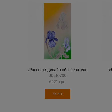
«Рассвет» дизайн-обогреватель
«
UDEN-700
6421
грн
Купить