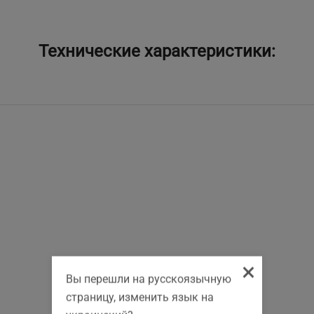
Технические характеристики:
×
Вы перешли на русскоязычную
страницу, изменить язык на