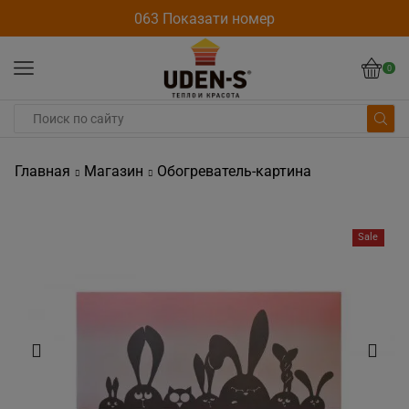
063 Показати номер
0
Главная
Магазин
Обогреватель-картина
Sale