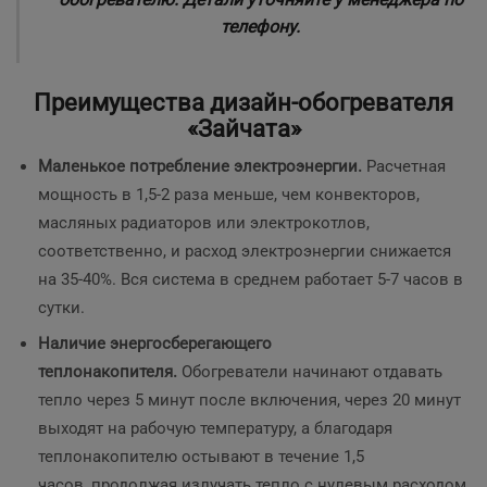
телефону.
Преимущества дизайн-обогревателя
«Зайчата»
Маленькое потребление электроэнергии.
Расчетная
мощность
в 1,5-2 раза меньше, чем конвекторов,
масляных радиаторов или электрокотлов,
соответственно, и расход электроэнергии снижается
на 35-40%. Вся система в среднем работает 5-7 часов в
сутки.
Наличие энергосберегающего
теплонакопителя.
Обогреватели начинают отдавать
тепло через 5 минут после включения, через 20 минут
выходят на рабочую температуру, а благодаря
теплонакопителю остывают в течение 1,5
часов, продолжая излучать тепло с нулевым расходом