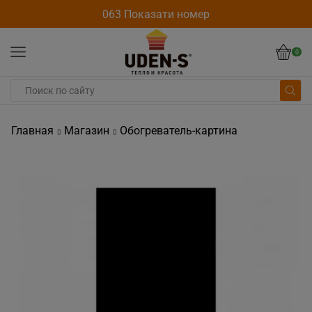
063 Показати номер
0
Главная
Магазин
Обогреватель-картина