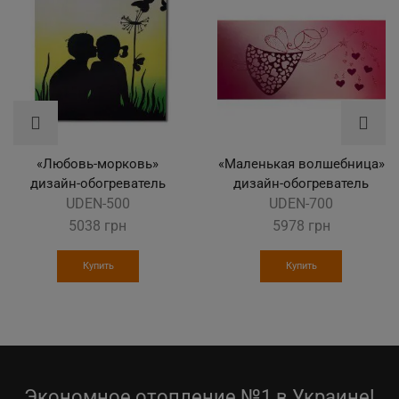
«Любовь-морковь»
«Маленькая волшебница»
дизайн-обогреватель
дизайн-обогреватель
UDEN-500
UDEN-700
5038
грн
5978
грн
Купить
Купить
Экономное отопление №1 в Украине!