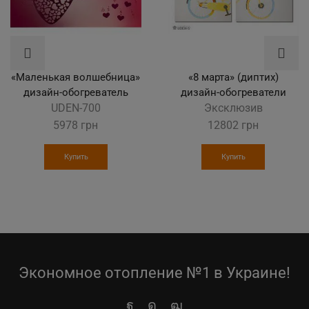
«Маленькая волшебница»
«8 марта» (диптих)
дизайн-обогреватель
дизайн-обогреватели
UDEN-700
Эксклюзив
5978
грн
12802
грн
Купить
Купить
Экономное отопление №1 в Украине!