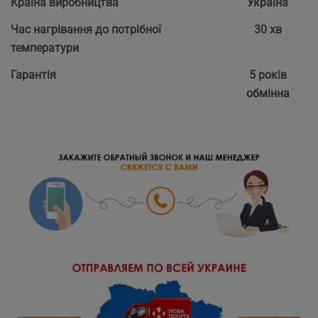
Країна виробництва
Україна
Час нагрівання до потрібної
30 хв
температури
Гарантія
5 років
обмінна