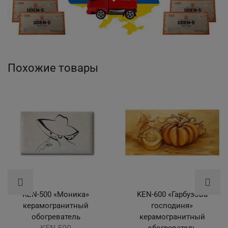
Похожие товары
KEN-500 «Моника»
KEN-600 «Гарбузова
керамогранитный
господиня»
обогреватель
керамогранитный
обогреватель