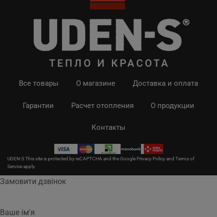
Все товары
О магазине
Доставка и оплата
Гарантии
Расчет отопления
О продукции
Контакты
UDEN-S This site is protected by reCAPTCHA and the Google
Privacy Policy
and
Terms of
Service
apply.
Замовити дзвінок
Ваше ім'я