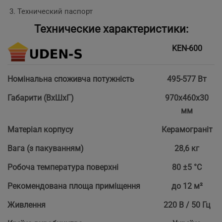
Технический паспорт
Технические характеристики:
KEN-600
Номінальна споживча потужність
495-577 Вт
Габарити (ВхШхГ)
970х460х30
мм
Матеріал корпусу
Керамограніт
Вага (з пакуванням)
28,6 кг
Робоча температура поверхні
80 ±5 °С
Рекомендована площа приміщення
до 12 м²
Живлення
220 В / 50 Гц