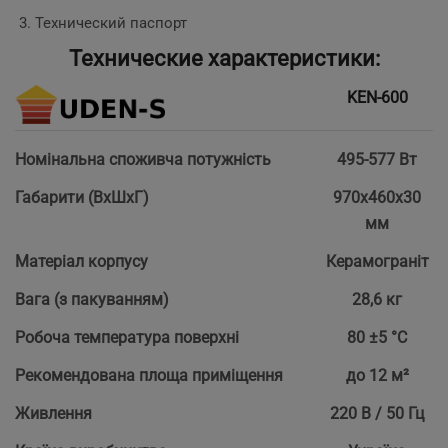
Технический паспорт
Технические характеристики:
KEN-600
Номінальна споживча потужність
495-577 Вт
Габарити (ВхШхГ)
970х460х30
мм
Матеріал корпусу
Керамограніт
Вага (з пакуванням)
28,6 кг
Робоча температура поверхні
80 ±5 °С
Рекомендована площа приміщення
до 12 м²
Живлення
220 В / 50 Гц