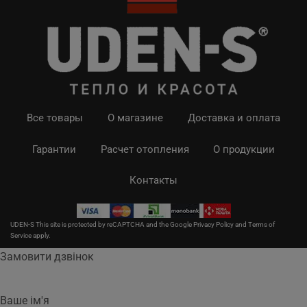
Все товары
О магазине
Доставка и оплата
Гарантии
Расчет отопления
О продукции
Контакты
UDEN-S This site is protected by reCAPTCHA and the Google
Privacy Policy
and
Terms of
Service
apply.
Замовити дзвінок
Ваше ім'я