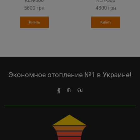
KEN-500
KEN-500
5600
грн
4800
грн
Купить
Купить
Экономное отопление №1 в Украине!