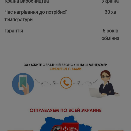
Країна виробництва
Україна
Час нагрівання до потрібної
30 хв
температури
Гарантія
5 років
обмінна