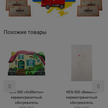
Похожие товары
KEN-500 «Хоббитон»
KEN-500 «Вивьен»
керамогранитный
керамогранитный
обогреватель
обогреватель