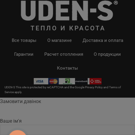
Все товары
О магазине
Доставка и оплата
Гарантии
Расчет отопления
О продукции
Контакты
UDEN-S This site is protected by reCAPTCHA and the Google
Privacy Policy
and
Terms of
Service
apply.
Замовити дзвінок
Ваше ім'я