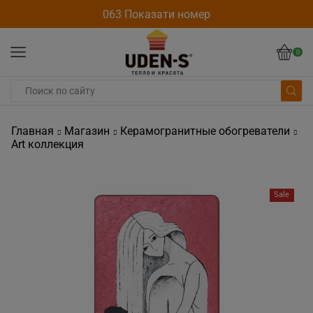
063 Показати номер
0
Главная
Магазин
Керамогранитные обогреватели
Art коллекция
Sale