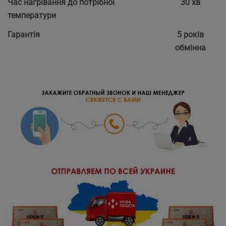
Час нагрівання до потрібної
30 хв
температури
Гарантія
5 років
обмінна